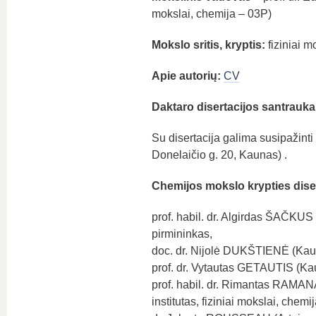
mokslai, chemija – 03P)
Mokslo sritis, kryptis:
fiziniai m
Apie autorių:
CV
Daktaro disertacijos santrauka
Su disertacija galima susipažinti
Donelaičio g. 20, Kaunas) .
Chemijos mokslo krypties dise
prof. habil. dr. Algirdas ŠAČKUS 
pirmininkas,
doc. dr. Nijolė DUKŠTIENĖ (Kauno
prof. dr. Vytautas GETAUTIS (Kaun
prof. habil. dr. Rimantas RAMAN
institutas, fiziniai mokslai, chemi