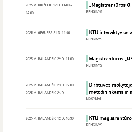
„Magistrantūros Q 
2025 M. BIRŽELIO 12 D. 11:00 -
RENGINYS
14:00
KTU interaktyvios a
2025 M. GEGUŽĖS 21 D. 11:00
RENGINYS
Magistrantūros „Q
2025 M. BALANDŽIO 29 D. 11:00
RENGINYS
Dirbtuvės mokytoj
2025 M. BALANDŽIO 23 D. 09:00 -
metodininkams ir 
2025 M. BALANDŽIO 24 D.
MOKYMAI
KTU magistrantūros
2025 M. BALANDŽIO 12 D. 10:30
RENGINYS