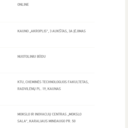
ONLINE
KAUNO „AKROPLIS“, 3 AUKŠTAS, 3A ĮĖJIMAS
NUOTOLINIU BŪDU
KTU, CHEMINĖS TECHNOLOGIJOS FAKULTETAS,
RADVILĖNŲ PL. 19, KAUNAS
MOKSLO IR INOVACIJŲ CENTRAS „MOKSLO
SALA“, KARALIAUS MINDAUGO PR. 50