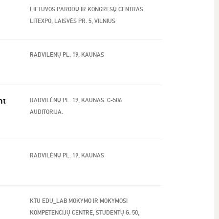
LIETUVOS PARODŲ IR KONGRESŲ CENTRAS
LITEXPO, LAISVĖS PR. 5, VILNIUS
RADVILĖNŲ PL. 19, KAUNAS
nt
RADVILĖNŲ PL. 19, KAUNAS. C-506
AUDITORIJA.
RADVILĖNŲ PL. 19, KAUNAS
KTU EDU_LAB MOKYMO IR MOKYMOSI
KOMPETENCIJŲ CENTRE, STUDENTŲ G. 50,