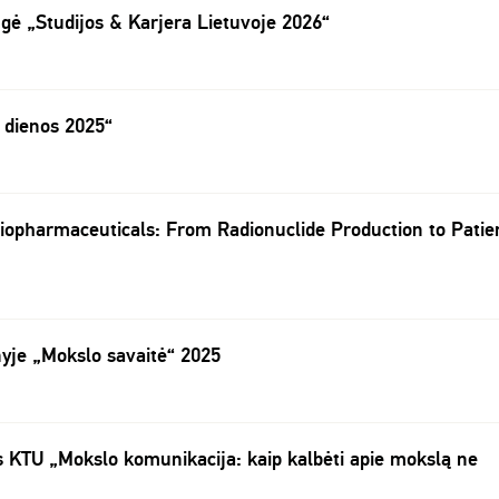
ugė „Studijos & Karjera Lietuvoje 2026“
 dienos 2025“
diopharmaceuticals: From Radionuclide Production to Patie
nyje „Mokslo savaitė“ 2025
s KTU „Mokslo komunikacija: kaip kalbėti apie mokslą ne