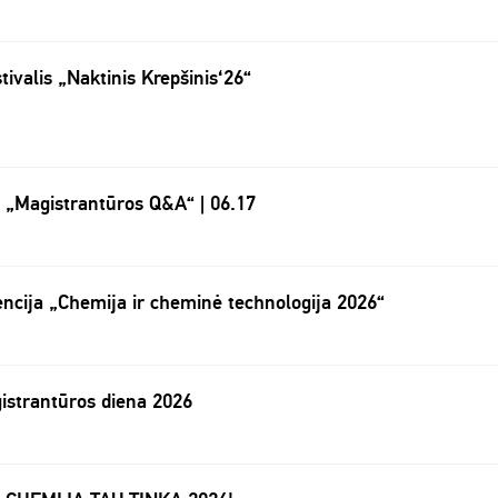
tivalis „Naktinis Krepšinis‘26“
s „Magistrantūros Q&A“ | 06.17
encija „Chemija ir cheminė technologija 2026“
istrantūros diena 2026