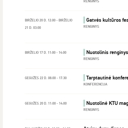
RENGINYS
Gatvės kultūros fes
BIRŽELIO 20 D. 12:00 - BIRŽELIO
RENGINYS
21 D. 03:00
Nuotolinis renginy
BIRŽELIO 17 D. 11:00 - 14:00
RENGINYS
Tarptautinė konfer
GEGUŽĖS 22 D. 08:00 - 17:30
KONFERENCIJA
Nuotolinė KTU mag
GEGUŽĖS 20 D. 11:00 - 14:00
RENGINYS