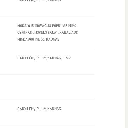
RADVILĖNŲ PL. 19, KAUNAS
MOKSLO IR INOVACIJŲ POPULIARINIMO
CENTRAS „MOKSLO SALA“, KARALIAUS
MINDAUGO PR. 50, KAUNAS
RADVILĖNŲ PL. 19, KAUNAS, C-506
RADVILĖNŲ PL. 19, KAUNAS