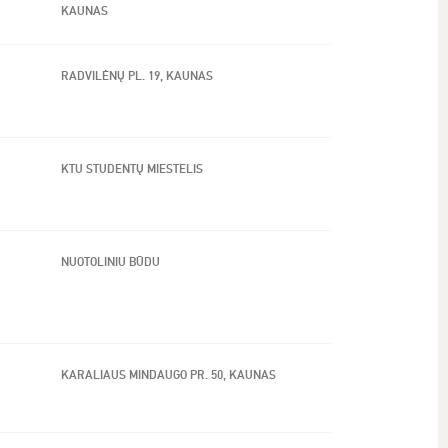
KAUNAS
RADVILĖNŲ PL. 19, KAUNAS
KTU STUDENTŲ MIESTELIS
NUOTOLINIU BŪDU
KARALIAUS MINDAUGO PR. 50, KAUNAS