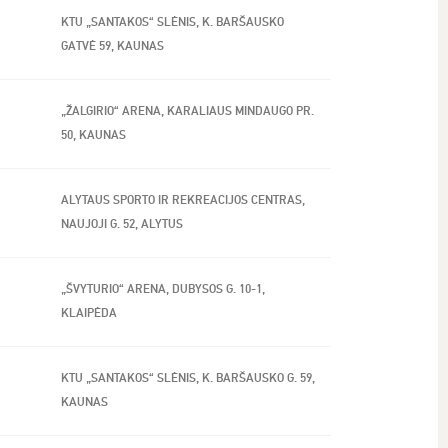
KTU „SANTAKOS“ SLĖNIS, K. BARŠAUSKO
GATVĖ 59, KAUNAS
„ŽALGIRIO“ ARENA, KARALIAUS MINDAUGO PR.
50, KAUNAS
ALYTAUS SPORTO IR REKREACIJOS CENTRAS,
NAUJOJI G. 52, ALYTUS
„ŠVYTURIO“ ARENA, DUBYSOS G. 10-1,
KLAIPĖDA
KTU „SANTAKOS“ SLĖNIS, K. BARŠAUSKO G. 59,
KAUNAS