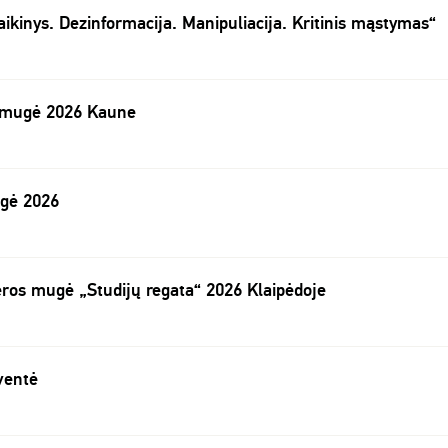
aikinys. Dezinformacija. Manipuliacija. Kritinis mąstymas“
 mugė 2026 Kaune
ugė 2026
jeros mugė „Studijų regata“ 2026 Klaipėdoje
ventė