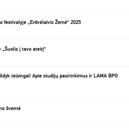
o festivalyje „Erdvėlaivis Žemė“ 2025
„Šuolis į tavo ateitį“
ildyk teisingai! Apie studijų pasirinkimus ir LAMA BPO
mo šventė