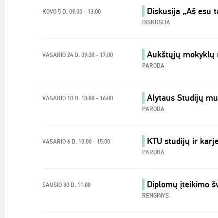
Diskusija „Aš esu t
KOVO 5 D. 09:00 - 13:00
DISKUSIJA
Aukštųjų mokyklų
VASARIO 24 D. 09:30 - 17:00
PARODA
Alytaus Studijų m
VASARIO 10 D. 10:00 - 16:00
PARODA
KTU studijų ir kar
VASARIO 6 D. 10:00 - 15:00
PARODA
Diplomų įteikimo š
SAUSIO 30 D. 11:00
RENGINYS