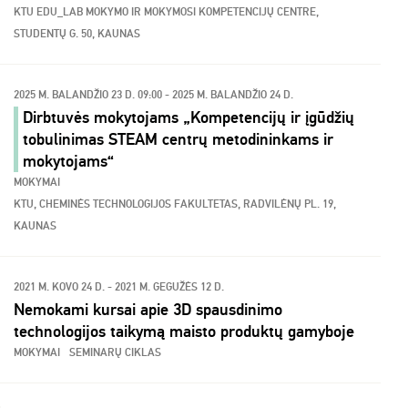
KTU EDU_LAB MOKYMO IR MOKYMOSI KOMPETENCIJŲ CENTRE,
STUDENTŲ G. 50, KAUNAS
2025 M. BALANDŽIO 23 D. 09:00 - 2025 M. BALANDŽIO 24 D.
Dirbtuvės mokytojams „Kompetencijų ir įgūdžių
tobulinimas STEAM centrų metodininkams ir
mokytojams“
MOKYMAI
KTU, CHEMINĖS TECHNOLOGIJOS FAKULTETAS, RADVILĖNŲ PL. 19,
KAUNAS
2021 M. KOVO 24 D. - 2021 M. GEGUŽĖS 12 D.
Nemokami kursai apie 3D spausdinimo
technologijos taikymą maisto produktų gamyboje
MOKYMAI
SEMINARŲ CIKLAS