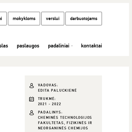
i
mokykloms
verslui
darbuotojams
las
paslaugos
padaliniai
kontaktai
VADOVAS:
EDITA PALUCKIENĖ
TRUKMĖ:
2021 - 2022
PADALINYS:
CHEMINĖS TECHNOLOGIJOS
FAKULTETAS, FIZIKINĖS IR
NEORGANINĖS CHEMIJOS