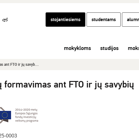
stojantiesiems
studentams
alumn
mokykloms
studijos
moks
 ant FTO ir jų savyb...
 formavimas ant FTO ir jų savybių
25-0003