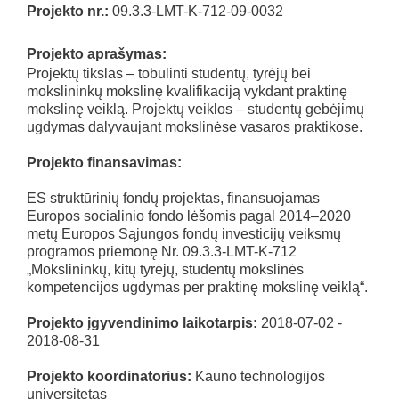
Projekto nr.:
09.3.3-LMT-K-712-09-0032
Projekto aprašymas:
Projektų tikslas – tobulinti studentų, tyrėjų bei
mokslininkų mokslinę kvalifikaciją vykdant praktinę
mokslinę veiklą. Projektų veiklos – studentų gebėjimų
ugdymas dalyvaujant mokslinėse vasaros praktikose.
Projekto finansavimas:
ES struktūrinių fondų projektas, finansuojamas
Europos socialinio fondo lėšomis pagal 2014–2020
metų Europos Sąjungos fondų investicijų veiksmų
programos priemonę Nr. 09.3.3-LMT-K-712
„Mokslininkų, kitų tyrėjų, studentų mokslinės
kompetencijos ugdymas per praktinę mokslinę veiklą“.
Projekto įgyvendinimo laikotarpis:
2018-07-02 -
2018-08-31
Projekto koordinatorius:
Kauno technologijos
universitetas