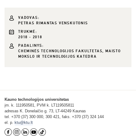
VADOVAS:
PETRAS RIMANTAS VENSKUTONIS
TRUKMĖ:
2018 - 2018
PADALINYS:
CHEMINĖS TECHNOLOGIJOS FAKULTETAS, MAISTO
MOKSLO IR TECHNOLOGIJOS KATEDRA
Kauno technologijos universitetas
įm. k. 111950581, PVM k. LT119505811
adresas K. Donelaičio g. 73, LT-44249 Kaunas
tel. +370 (37) 300 000, 300 421, faks. +370 (37) 324 144
el. p.
ktu@ktu.lt