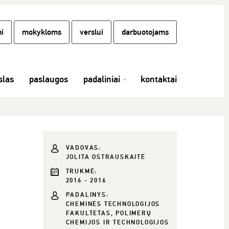
i
mokykloms
verslui
darbuotojams
las
paslaugos
padaliniai
kontaktai
i
VADOVAS:
JOLITA OSTRAUSKAITĖ
TRUKMĖ:
2016 - 2016
PADALINYS:
CHEMINĖS TECHNOLOGIJOS
FAKULTETAS, POLIMERŲ
CHEMIJOS IR TECHNOLOGIJOS