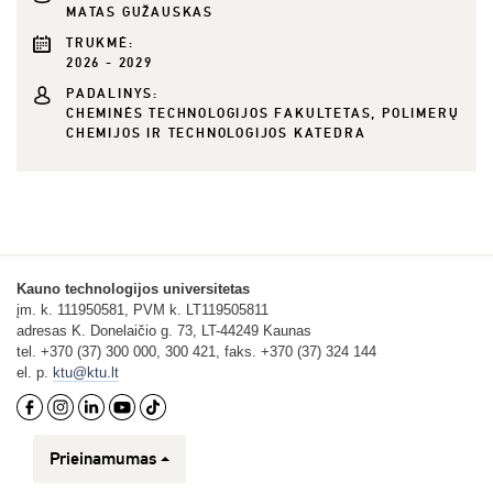
MATAS GUŽAUSKAS
TRUKMĖ:
2026 - 2029
PADALINYS:
CHEMINĖS TECHNOLOGIJOS FAKULTETAS, POLIMERŲ
CHEMIJOS IR TECHNOLOGIJOS KATEDRA
Kauno technologijos universitetas
įm. k. 111950581, PVM k. LT119505811
adresas K. Donelaičio g. 73, LT-44249 Kaunas
tel. +370 (37) 300 000, 300 421, faks. +370 (37) 324 144
el. p.
ktu@ktu.lt
Prieinamumas