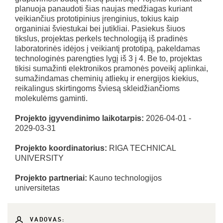
planuoja panaudoti šias naujas medžiagas kuriant
veikiančius prototipinius įrenginius, tokius kaip
organiniai šviestukai bei jutikliai. Pasiekus šiuos
tikslus, projektas perkels technologiją iš pradinės
laboratorinės idėjos į veikiantį prototipą, pakeldamas
technologinės parengties lygį iš 3 į 4. Be to, projektas
tikisi sumažinti elektronikos pramonės poveikį aplinkai,
sumažindamas cheminių atliekų ir energijos kiekius,
reikalingus skirtingoms šviesą skleidžiančioms
molekulėms gaminti.
Projekto įgyvendinimo laikotarpis:
2026-04-01 -
2029-03-31
Projekto koordinatorius:
RIGA TECHNICAL
UNIVERSITY
Projekto partneriai:
Kauno technologijos
universitetas
VADOVAS: