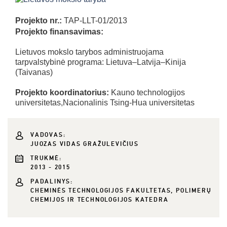
Projekto nr.:
TAP-LLT-01/2013
Projekto finansavimas:
Lietuvos mokslo tarybos administruojama
tarpvalstybinė programa: Lietuva–Latvija–Kinija
(Taivanas)
Projekto koordinatorius:
Kauno technologijos
universitetas,Nacionalinis Tsing-Hua universitetas
VADOVAS:
JUOZAS VIDAS GRAŽULEVIČIUS
TRUKMĖ:
2013 - 2015
PADALINYS:
CHEMINĖS TECHNOLOGIJOS FAKULTETAS, POLIMERŲ
CHEMIJOS IR TECHNOLOGIJOS KATEDRA