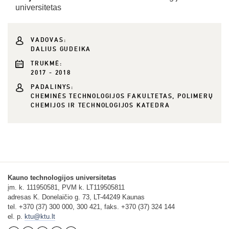
universitetas
VADOVAS:
DALIUS GUDEIKA
TRUKMĖ:
2017 - 2018
PADALINYS:
CHEMINĖS TECHNOLOGIJOS FAKULTETAS, POLIMERŲ
CHEMIJOS IR TECHNOLOGIJOS KATEDRA
Kauno technologijos universitetas
įm. k. 111950581, PVM k. LT119505811
adresas K. Donelaičio g. 73, LT-44249 Kaunas
tel. +370 (37) 300 000, 300 421, faks. +370 (37) 324 144
el. p.
ktu@ktu.lt