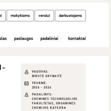
i
mokykloms
verslui
darbuotojams
las
paslaugos
padaliniai
kontaktai
1-
VADOVAS:
BIRUTĖ GRYBAITĖ
TRUKMĖ:
2026 - 2026
PADALINYS:
CHEMINĖS TECHNOLOGIJOS
FAKULTETAS, ORGANINĖS
CHEMIJOS KATEDRA