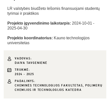
LR valstybės biudžeto lėšomis finansuojami studentų
tyrimai ir praktikos
Projekto įgyvendinimo laikotarpis:
2024-10-01 -
2025-04-30
Projekto koordinatorius:
Kauno technologijos
universitetas
VADOVAS:
DAIVA TAVGENIENĖ
TRUKMĖ:
2024 - 2025
PADALINYS:
CHEMINĖS TECHNOLOGIJOS FAKULTETAS, POLIMERŲ
CHEMIJOS IR TECHNOLOGIJOS KATEDRA