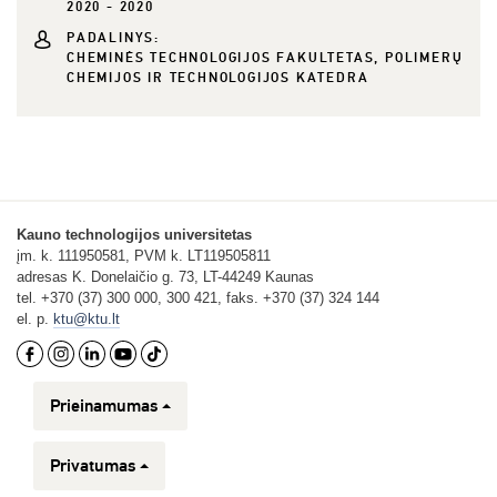
2020 - 2020
PADALINYS:
CHEMINĖS TECHNOLOGIJOS FAKULTETAS, POLIMERŲ
CHEMIJOS IR TECHNOLOGIJOS KATEDRA
Kauno technologijos universitetas
įm. k. 111950581, PVM k. LT119505811
adresas K. Donelaičio g. 73, LT-44249 Kaunas
tel. +370 (37) 300 000, 300 421, faks. +370 (37) 324 144
el. p.
ktu@ktu.lt
Prieinamumas
Privatumas