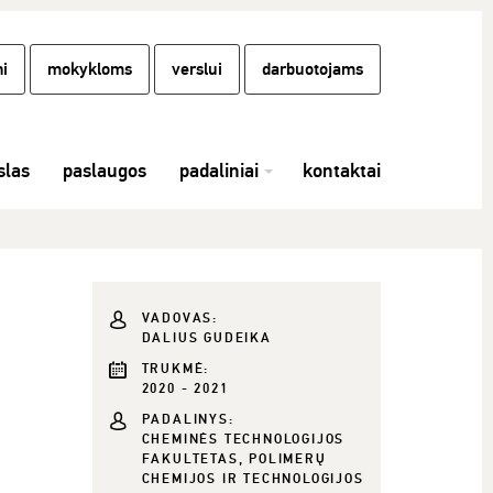
i
mokykloms
verslui
darbuotojams
las
paslaugos
padaliniai
kontaktai
VADOVAS:
DALIUS GUDEIKA
TRUKMĖ:
2020 - 2021
PADALINYS:
CHEMINĖS TECHNOLOGIJOS
FAKULTETAS, POLIMERŲ
CHEMIJOS IR TECHNOLOGIJOS