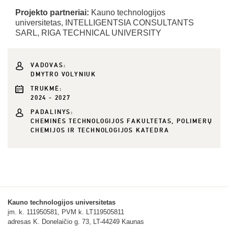
Projekto partneriai:
Kauno technologijos
universitetas, INTELLIGENTSIA CONSULTANTS
SARL, RIGA TECHNICAL UNIVERSITY
VADOVAS:
DMYTRO VOLYNIUK
TRUKMĖ:
2024 - 2027
PADALINYS:
CHEMINĖS TECHNOLOGIJOS FAKULTETAS, POLIMERŲ
CHEMIJOS IR TECHNOLOGIJOS KATEDRA
Kauno technologijos universitetas
įm. k. 111950581, PVM k. LT119505811
adresas K. Donelaičio g. 73, LT-44249 Kaunas