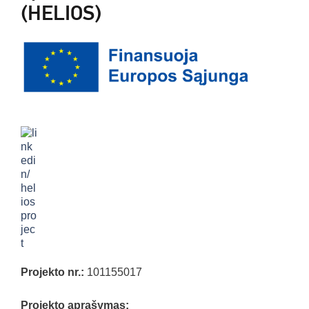
(HELIOS)
Projekto nr.:
101155017
Projekto aprašymas: