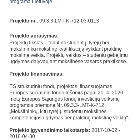
Projekto nr.:
09.3.3-LMT-K-712-03-0113
Projekto aprašymas:
Projektų tikslas – tobulinti studentų, tyrėjų bei
mokslininkų mokslinę kvalifikaciją vykdant praktinę
mokslinę veiklą. Projektų veiklos – studentų gebėjimų
ugdymas dalyvaujant mokslinėse vasaros praktikose.
Projekto finansavimas:
ES struktūrinių fondų projektas, finansuojamas
Europos socialinio fondo lėšomis pagal 2014–2020
metų Europos Sąjungos fondų investicijų veiksmų
programos priemonę Nr. 09.3.3-LMT-K-712
„Mokslininkų, kitų tyrėjų, studentų mokslinės
kompetencijos ugdymas per praktinę mokslinę veiklą“.
Projekto įgyvendinimo laikotarpis:
2017-10-02 -
2018-04-30