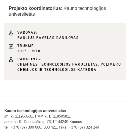
Projekto koordinatorius:
Kauno technologijos
universitetas
VADOVAS:
PAULIUS PAVELAS DANILOVAS
TRUKMĖ:
2017 - 2018
PADALINYS:
CHEMINĖS TECHNOLOGIJOS FAKULTETAS, POLIMERŲ
CHEMIJOS IR TECHNOLOGIJOS KATEDRA
Kauno technologijos universitetas
įm. k. 111950581, PVM k. LT119505811
adresas K. Donelaičio g. 73, LT-44249 Kaunas
tel. +370 (37) 300 000, 300 421, faks. +370 (37) 324 144