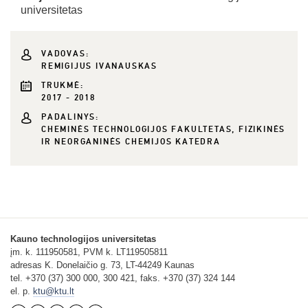
universitetas
VADOVAS:
REMIGIJUS IVANAUSKAS
TRUKMĖ:
2017 - 2018
PADALINYS:
CHEMINĖS TECHNOLOGIJOS FAKULTETAS, FIZIKINĖS
IR NEORGANINĖS CHEMIJOS KATEDRA
Kauno technologijos universitetas
įm. k. 111950581, PVM k. LT119505811
adresas K. Donelaičio g. 73, LT-44249 Kaunas
tel. +370 (37) 300 000, 300 421, faks. +370 (37) 324 144
el. p.
ktu@ktu.lt