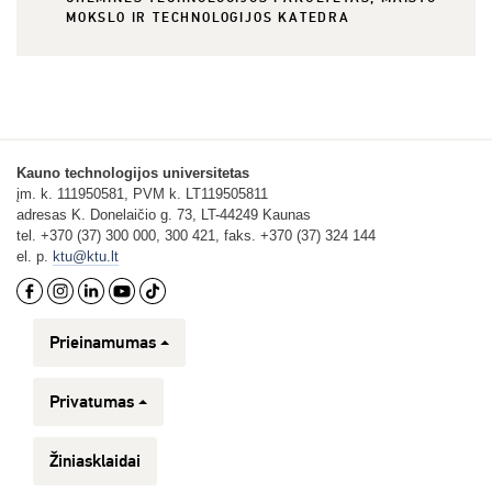
MOKSLO IR TECHNOLOGIJOS KATEDRA
Kauno technologijos universitetas
įm. k. 111950581, PVM k. LT119505811
adresas K. Donelaičio g. 73, LT-44249 Kaunas
tel. +370 (37) 300 000, 300 421, faks. +370 (37) 324 144
el. p.
ktu@ktu.lt
Prieinamumas
Privatumas
Žiniasklaidai