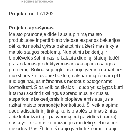
Projekto nr.:
FA1202
Projekto aprašymas:
Maisto pramonėje didelį susirūpinimą maisto
produktuose ir perdirbimo vietose atsparios bakterijos,
dėl kurių nuolat vyksta pakartotinis užteršimas ir kyla
maisto saugos problemų. Nuolatinių bakterijų ir
bioplėvelės šalinimas reikalauja didelių išlaidų, todėl
prarandamas produktyvumas ir kyla aplinkosaugos
problemų. Būtina sujungti ir iš naujo įvertinti dabartines
mokslines žinias apie bakterijų atsparumą žemam pH
ir įdiegti naujus inžinerinius metodus patogenams
kontroliuoti. Šios veiklos tikslas – sudaryti sąlygas kurti
ir (arba) skatinti tikslingus sprendimus, skirtus su
atspariomis bakterijomis ir bioplėvelėmis susijusiai
rizikai maisto pramonėje kontroliuoti. Ši veikla apima
daugiadisciplininį tinklą, kuris praplės turimas žinias
apie kolonizaciją ir patvarumą bei patvirtins ir (arba)
nustatys tinkamus kolonizacijos modelių stebėsenos
metodus. Bus ištirti ir iš naujo įvertinti žinomi ir nauji