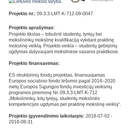
Projekto nr.:
09.3.3-LMT-K-712-09-0047
Projekto aprašymas:
Projekto tikslas – tobulinti studentų, tyrėjų bei
mokslininkų mokslinę kvalifikaciją vykdant praktinę
mokslinę veiklą. Projekto veikla – studentų gebėjimų
ugdymas dalyvaujant mokslinėse vasaros praktikose.
Projekto finansavimas:
ES struktūrinių fondų projektas, finansuojamas
Europos socialinio fondo lėšomis pagal 2014–2020
metų Europos Sąjungos fondų investicijų veiksmų
programos priemonę Nr. 09.3.3-LMT-K-712
„Mokslininkų, kitų tyrėjų, studentų mokslinės
kompetencijos ugdymas per praktinę mokslinę veiklą“.
Projekto įgyvendinimo laikotarpis:
2018-07-02 -
2018-08-31