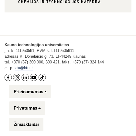
CHEMIJOS IR TECHNOLOGIJOS KATEDRA
Kauno technologijos universitetas
įm. k. 111950581, PVM k. LT119505811
adresas K. Donelaičio g. 73, LT-44249 Kaunas
tel. +370 (37) 300 000, 300 421, faks. +370 (37) 324 144
el. p.
ktu@ktu.lt
Prieinamumas
Privatumas
Žiniasklaidai