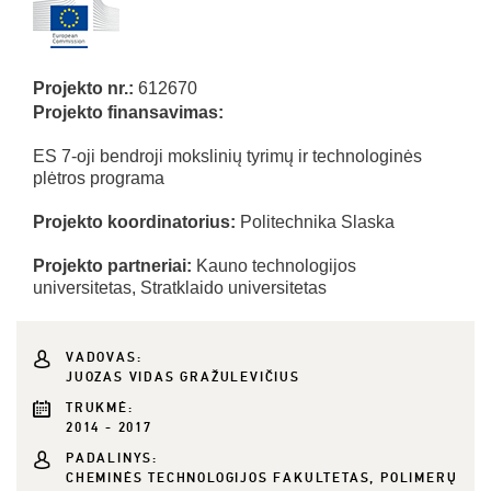
Projekto nr.:
612670
Projekto finansavimas:
ES 7-oji bendroji mokslinių tyrimų ir technologinės
plėtros programa
Projekto koordinatorius:
Politechnika Slaska
Projekto partneriai:
Kauno technologijos
universitetas, Stratklaido universitetas
VADOVAS:
JUOZAS VIDAS GRAŽULEVIČIUS
TRUKMĖ:
2014 - 2017
PADALINYS:
CHEMINĖS TECHNOLOGIJOS FAKULTETAS, POLIMERŲ