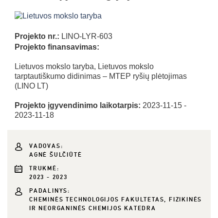
Projekto nr.:
LINO-LYR-603
Projekto finansavimas:
Lietuvos mokslo taryba, Lietuvos mokslo
tarptautiškumo didinimas – MTEP ryšių plėtojimas
(LINO LT)
Projekto įgyvendinimo laikotarpis:
2023-11-15 -
2023-11-18
VADOVAS:
AGNĖ ŠULČIŪTĖ
TRUKMĖ:
2023 - 2023
PADALINYS:
CHEMINĖS TECHNOLOGIJOS FAKULTETAS, FIZIKINĖS
IR NEORGANINĖS CHEMIJOS KATEDRA