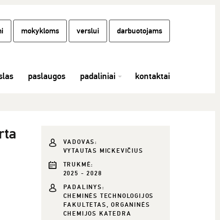
i
mokykloms
verslui
darbuotojams
las
paslaugos
padaliniai
kontaktai
rta
VADOVAS:
VYTAUTAS MICKEVIČIUS
TRUKMĖ:
2025 - 2028
PADALINYS:
CHEMINĖS TECHNOLOGIJOS
FAKULTETAS, ORGANINĖS
CHEMIJOS KATEDRA