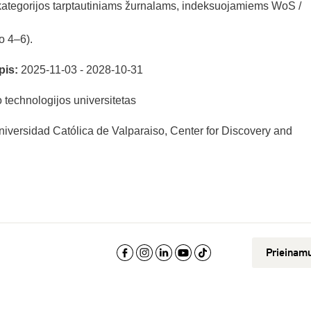
 kategorijos tarptautiniams žurnalams, indeksuojamiems WoS /
o 4–6).
pis:
2025-11-03 - 2028-10-31
technologijos universitetas
niversidad Católica de Valparaiso, Center for Discovery and
Prieinam