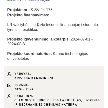
Projekto nr.:
S-SV-24-173
Projekto finansavimas:
LR valstybės biudžeto lėšomis finansuojami studentų
tyrimai ir praktikos
Projekto įgyvendinimo laikotarpis:
2024-07-01 -
2024-08-31
Projekto koordinatorius:
Kauno technologijos
universitetas
VADOVAS:
KRISTINA KANTMINIENĖ
TRUKMĖ:
2024 - 2024
PADALINYS:
CHEMINĖS TECHNOLOGIJOS FAKULTETAS, FIZIKINĖS
IR NEORGANINĖS CHEMIJOS KATEDRA