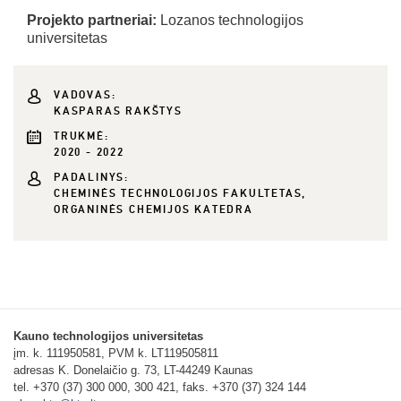
Projekto partneriai:
Lozanos technologijos
universitetas
VADOVAS:
KASPARAS RAKŠTYS
TRUKMĖ:
2020 - 2022
PADALINYS:
CHEMINĖS TECHNOLOGIJOS FAKULTETAS,
ORGANINĖS CHEMIJOS KATEDRA
Kauno technologijos universitetas
įm. k. 111950581, PVM k. LT119505811
adresas K. Donelaičio g. 73, LT-44249 Kaunas
tel. +370 (37) 300 000, 300 421, faks. +370 (37) 324 144