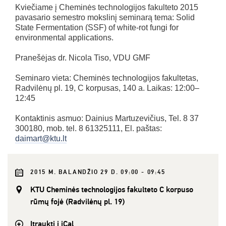
Kviečiame į Cheminės technologijos fakulteto 2015
pavasario semestro mokslinį seminarą tema: Solid
State Fermentation (SSF) of white-rot fungi for
environmental applications.
Pranešėjas dr. Nicola Tiso, VDU GMF
Seminaro vieta: Cheminės technologijos fakultetas,
Radvilėnų pl. 19, C korpusas, 140 a. Laikas: 12:00–
12:45
Kontaktinis asmuo: Dainius Martuzevičius, Tel. 8 37
300180, mob. tel. 8 61325111, El. paštas:
daimart@ktu.lt
2015 M. BALANDŽIO 29 D. 09:00 - 09:45
KTU Cheminės technologijos fakulteto C korpuso
rūmų fojė (Radvilėnų pl. 19)
Įtraukti į iCal