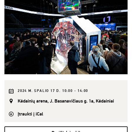
2024 M. SPALIO 17 D. 10:00 - 14:00
Kėdainių arena, J. Basanavičiaus g. 1a, Kėdainiai
Įtraukti į iCal