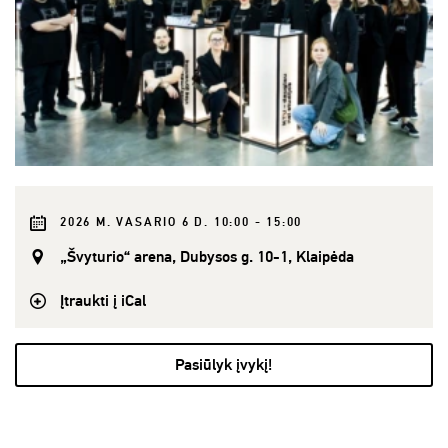
2026 M. VASARIO 6 D. 10:00 - 15:00
„Švyturio“ arena, Dubysos g. 10-1, Klaipėda
Įtraukti į iCal
Pasiūlyk įvykį!