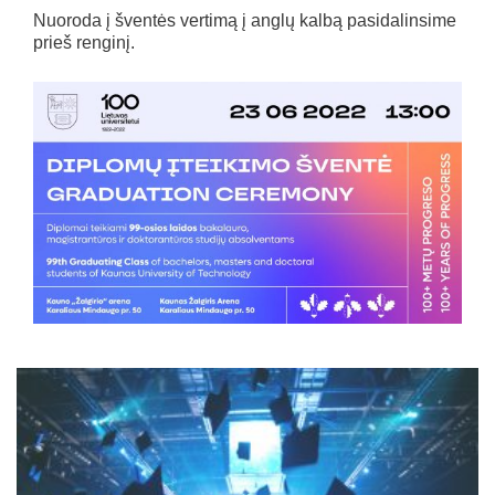
Nuoroda į šventės vertimą į anglų kalbą pasidalinsime
prieš renginį.