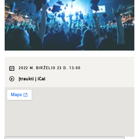
2022 M. BIRŽELIO 23 D. 13:00
Įtraukti į iCal