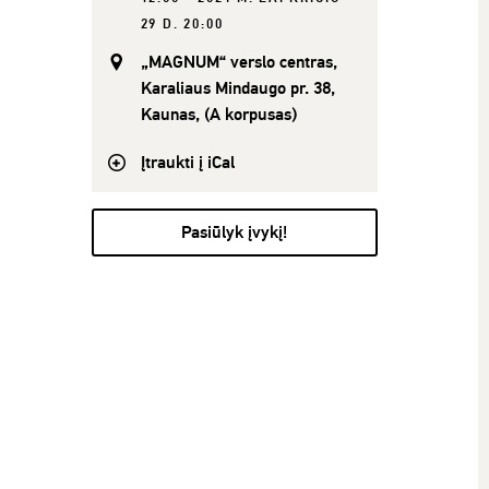
29 D. 20:00
„MAGNUM“ verslo centras,
Karaliaus Mindaugo pr. 38,
Kaunas, (A korpusas)
Įtraukti į iCal
Pasiūlyk įvykį!