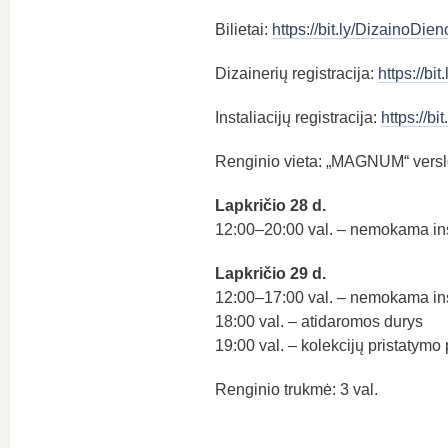
Bilietai:
https://bit.ly/DizainoDien
Dizainerių registracija:
https://bi
Instaliacijų registracija:
https://bi
Renginio vieta: „MAGNUM“ verslo
Lapkričio 28 d.
12:00–20:00 val. – nemokama ins
Lapkričio 29 d.
12:00–17:00 val. – nemokama ins
18:00 val. – atidaromos durys
19:00 val. – kolekcijų pristatymo
Renginio trukmė: 3 val.