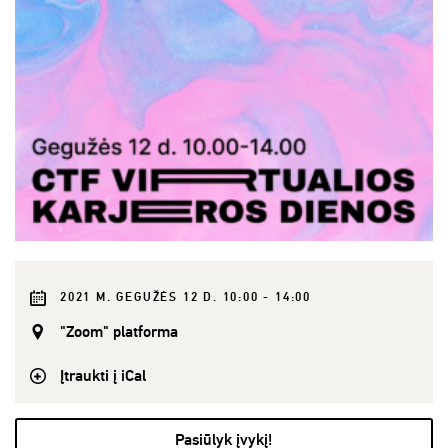
2021 M. GEGUŽĖS 12 D. 10:00 - 14:00
"Zoom" platforma
Įtraukti į iCal
Pasiūlyk įvykį!