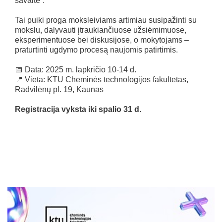
savaitė“.
Tai puiki proga moksleiviams artimiau susipažinti su
mokslu, dalyvauti įtraukiančiuose užsiėmimuose,
eksperimentuose bei diskusijose, o mokytojams –
praturtinti ugdymo procesą naujomis patirtimis.
📅 Data: 2025 m. lapkričio 10-14 d.
📍 Vieta: KTU Cheminės technologijos fakultetas,
Radvilėnų pl. 19, Kaunas
Registracija vyksta iki spalio 31 d.