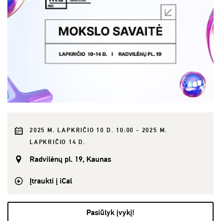
2025 M. LAPKRIČIO 10 D. 10:00 - 2025 M.
LAPKRIČIO 14 D.
Radvilėnų pl. 19, Kaunas
Įtraukti į iCal
Pasiūlyk įvykį!