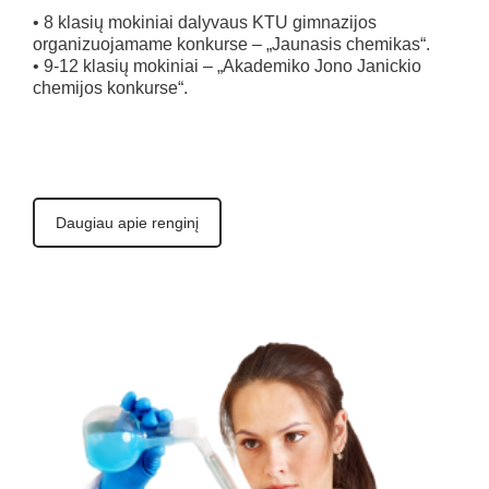
• 8 klasių mokiniai dalyvaus KTU gimnazijos
organizuojamame konkurse – „Jaunasis chemikas“.
• 9-12 klasių mokiniai – „Akademiko Jono Janickio
chemijos konkurse“.
Daugiau apie renginį