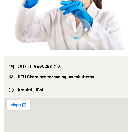
2019 M. GEGUŽĖS 3 D.
KTU Cheminės technologijos fakultetas
Įtraukti į iCal